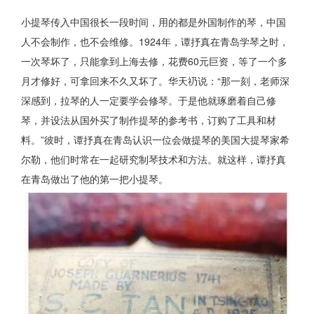
小提琴传入中国很长一段时间，用的都是外国制作的琴，中国
人不会制作，也不会维修。1924年，谭抒真在青岛学琴之时，
一次琴坏了，只能拿到上海去修，花费60元巨资，等了一个多
月才修好，可拿回来不久又坏了。华天礽说：“那一刻，老师深
深感到，拉琴的人一定要学会修琴。于是他就琢磨着自己修
琴，并设法从国外买了制作提琴的参考书，订购了工具和材
料。”彼时，谭抒真在青岛认识一位会做提琴的美国大提琴家希
尔勒，他们时常在一起研究制琴技术和方法。就这样，谭抒真
在青岛做出了他的第一把小提琴。