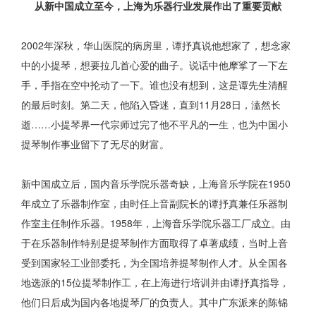
从新中国成立至今，上海为乐器行业发展作出了重要贡献
2002年深秋，华山医院的病房里，谭抒真说他想家了，想念家
中的小提琴，想要拉几首心爱的曲子。说话中他摩挲了一下左
手，手指在空中抡动了一下。谁也没有想到，这是谭先生清醒
的最后时刻。第二天，他陷入昏迷，直到11月28日，溘然长
逝……小提琴界一代宗师过完了他不平凡的一生，也为中国小
提琴制作事业留下了无尽的财富。
新中国成立后，国内音乐学院乐器奇缺，上海音乐学院在1950
年成立了乐器制作室，由时任上音副院长的谭抒真兼任乐器制
作室主任制作乐器。1958年，上海音乐学院乐器工厂成立。由
于在乐器制作特别是提琴制作方面取得了卓著成绩，当时上音
受到国家轻工业部委托，为全国培养提琴制作人才。从全国各
地选派的15位提琴制作工，在上海进行培训并由谭抒真指导，
他们日后成为国内各地提琴厂的负责人。其中广东派来的陈锦