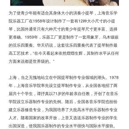
为了使青少年能有适合其身体大小的演奏小提琴，上海音乐学
院乐器工厂在1958年设计制作了一套有12种大小尺寸的小提
琴，比国外通常只有六种尺寸的青少年提琴尺寸更丰富、选择
更准确。1959年，乐器工厂更是制作了一套用象牙、乌木镶嵌
的弦乐四重奏。华天礽说，这套弦乐四重奏代表了提琴制作最
高工艺技术，“在今天看起来依然熠熠生辉，其制作水平从任何
方面来说都是世界级的。”
上海，当之无愧地站立在中国提琴制作专业领域的潮头。1978
年，上海音乐学院率先设立提琴制作专业，从全国各地招了两
届共十个学生，谭抒真以71岁的年龄亲自任教，开创了在音乐
学院设立乐器制作专业的先例。随后，全国各音乐学院也纷纷
建立乐器修造专业，为我国培养了大批高水平的乐器制作专业
人才。随着国家的改革开放，上音又选送乐器制作专业的学生
出国深造，使我国乐器制作的专业水平很快与国际水平接轨。