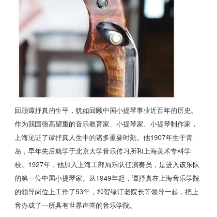
回顾谭抒真的生平，犹如回顾中国小提琴事业近百年的历史。
作为我国德高望重的音乐教育家、小提琴家、小提琴制作家，
上海见证了谭抒真人生中的诸多重要时刻。他1907年生于青
岛，早年先后就学于北京大学音乐传习所和上海美术专科学
校。1927年，他加入上海工部局乐队任演奏员，是进入该乐队
的第一位中国小提琴家。从1949年起，谭抒真在上海音乐学院
的领导岗位上工作了53年，和贺绿汀老院长等领导一起，把上
音办成了一所具有世界声誉的音乐学院。