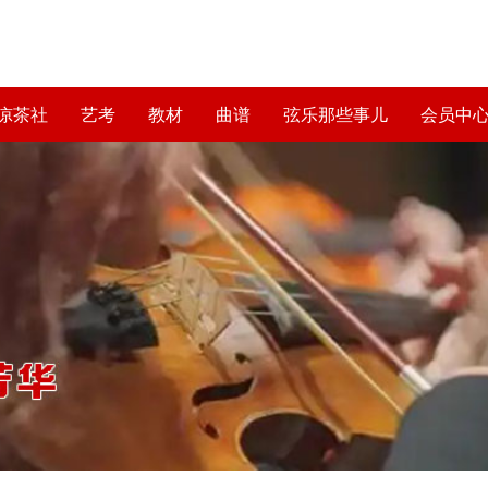
凉茶社
艺考
教材
曲谱
弦乐那些事儿
会员中