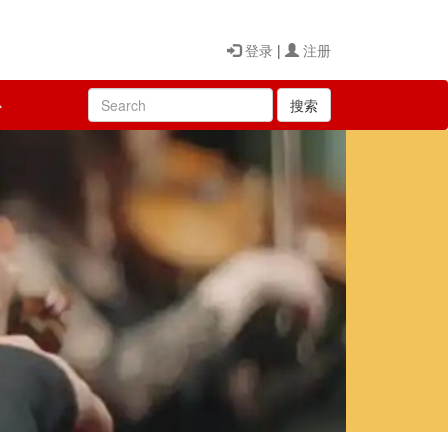
登录
|
注册
心
搜索