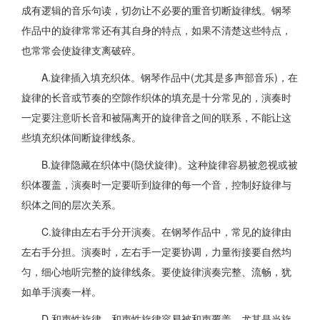
成有逻辑的音乐句读，切勿让不必要的重音切断旋律线。钢琴
作品中的旋律常常还有其自身的特点，如果不清楚这些特点，
也常常会使旋律支离破碎。
A.旋律插入填充织体。钢琴作品中(尤其是多声部音乐)，在
旋律的长音或节奏的空隙作织体的填充是十分常见的，演奏时
一定要注意听长音和被隔离开的旋律音之间的联系，不能让这
些填充织体间断旋律线条。
B.旋律隐藏在织体中(隐伏旋律)。这种旋律容易被忽视或被
织体覆盖，演奏时一定要听到旋律的每一个音，控制好旋律与
织体之间的层次关系。
C.旋律由左右手分开演奏。在钢琴作品中，常见的旋律由
左右手分担。演奏时，左右手一定要协调，力量衔接要自然均
匀，细心地听完整的旋律线条。要使旋律演奏完整、流畅，犹
如单手演奏一样。
D.和声性旋律。和声性旋律容易被和声覆盖，尤其是当旋