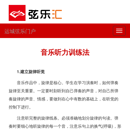
运城弦乐门户
切
换
导
航
音乐听力训练法
1.建立旋律听觉
音乐作品中，旋律是核心。学生在学习演奏时，如何弹奏
旋律至关重要。一定要时刻听到自己弹奏的声音，对自己所弹
奏旋律的声音、情感，要做到在心中有数的基础上，在听觉的
控制下进行。
注意听完整的旋律线条。必须准确地划分旋律的句读。弹
奏时要细心地听旋律的每一个音，注意乐句上的换气(呼吸)，形