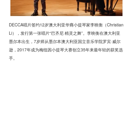
DECCA唱片签约12岁澳大利亚华裔小提琴家李映衡（Christian
Li），发行第一张唱片“巴齐尼·精灵之舞”。李映衡在澳大利亚
墨尔本出生，7岁师从墨尔本澳大利亚国立音乐学院罗宾·威尔
逊，2017年成为梅纽因小提琴大赛创立35年来最年轻的获奖选
手。