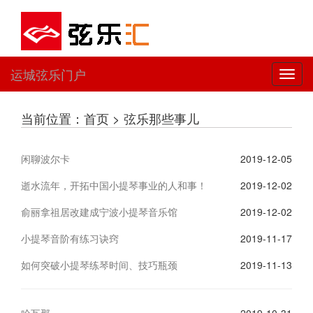
运城弦乐门户
切
换
导
当前位置：首页 > 弦乐那些事儿
航
闲聊波尔卡
2019-12-05
逝水流年，开拓中国小提琴事业的人和事！
2019-12-02
俞丽拿祖居改建成宁波小提琴音乐馆
2019-12-02
小提琴音阶有练习诀窍
2019-11-17
如何突破小提琴练琴时间、技巧瓶颈
2019-11-13