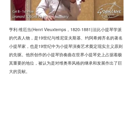
亨利·维厄当(Henri Vieuxtemps，1820-1881)法比小提琴学派
的代表人物，是19世纪与维尼亚夫斯基、约阿希姆齐名的著名
小提琴家，也是19世纪中为小提琴演奏艺术奠定现实主义原则
的先驱。他所创作的小提琴协奏曲在世界小提琴史上占据着极
其重要的地位，被认为是对维奥蒂风格的继承和发展作出了巨
大的贡献。