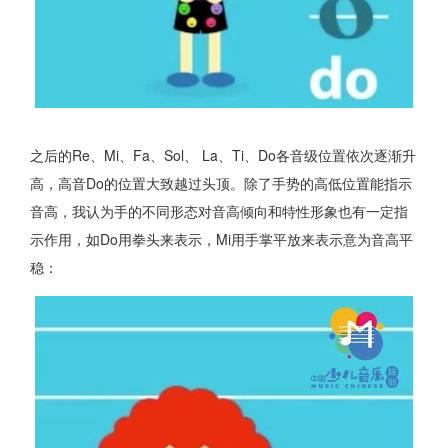
之后的Re、Mi、Fa、Sol、 La、Ti、Do各音级位置依次逐渐升
高，高音Do的位置大致越过头顶。除了手势的高低位置能指示
音高，我认为手的不同形态对音高倾向和特性形象也有一定指
示作用，如Do用拳头来表示，Mi用手掌平放来表示意为音高平
稳：