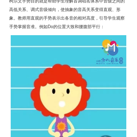
柯尔文手势目的就是帮助学生理解首调唱名体系中音级之间的
高低关系、调式音级倾向，使抽象的音高关系变得直观、形
象。教师用直观的手势表示出各音的相对高度，引导学生观察
手势掌握音准。例如Do的位置大致和腰腹部平行：