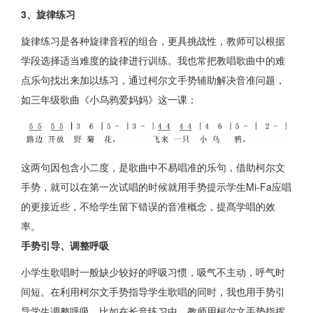
3、旋律练习
旋律练习是各种旋律音程的组合，更具挑战性，教师可以根据
学段选择适当难度的旋律进行训练。我也常把教唱歌曲中的难
点乐句找出来加以练习，通过柯尔文手势辅助解决音准问题，
如三年级歌曲《小乌鸦爱妈妈》这一课：
这两句因包含小二度，是歌曲中不易唱准的乐句，借助柯尔文
手势，就可以在第一次试唱的时候就用手势提示学生Mi-Fa应唱
的更接近些，不给学生留下错误的音准概念，提髙学唱的效
率。
手势引导、调整呼吸
小学生歌唱时一般缺少较好的呼吸习惯，吸气不主动，呼气时
间短。在利用柯尔文手势指导学生歌唱的同时，我也用手势引
导学生调整呼吸。比如在长音练习中，教师用柯尔文手势指挥