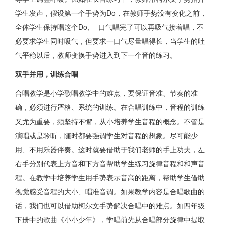
学生发声，假设第一个手势为Do，在教师手势没有变化之前，
全体学生保持唱这个Do, —口气唱完了可以再吸气接着唱，不
必要求学生同时吸气，但要求一口气尽量唱得长，当学生的吐
气平稳以后，教师变换手势进入到下一个音的练习。
双手并用，训练合唱
合唱教学是小学歌唱教学中的难点，要保证音准、节奏的准
确，必须进行严格、系统的训练。在合唱训练中，音程的训练
又尤为重要，须坚持不懈，从小培养学生音程的概念。不管是
演唱或是聆听，随时都要强调学生对音程的想象。尽可能少
用、不用乐器伴奏。这时就要借助于我们老师的手上功夫，左
右手分别代表上方音和下方音帮助学生练习旋律音程和和声音
程。在教学中培养学生用手势表示音高的距离，帮助学生借助
视觉感受音程的大小、唱准音调。如果教学内容是合唱歌曲的
话，我们也可以借助柯尔文手势解决合唱中的难点。如四年级
下册中的歌曲《小小少年》，学唱前先从合唱部分旋律中提取