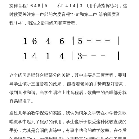
旋律音程1 6 4 6丨5---丨 和1 4 1 4丨3---I用手势指挥练习，这
时候要关注第一声部的六度音程“1-6”和第二声 部的四度音
程“1-4”，唱准之后再练习和声音程。
这个练习是唱好合唱部分的关键，其中主要是三度音程，要引
导学生倾听三度音程的效果， 能看着老师的手势调整好音高，
做到音准和谐。当学生唱准上述音程后，歌曲中的合唱部分就
容易唱准了。
通过几年的教学探索和实践，我认为柯尔文手势在小学音乐歌
唱教学中起到了很好的作用，学生也乐于接受这种比较直观的
手势，尤其是合唱的训练中，有事半功倍的教学效率。在今后
的歌唱教学中，如何利用柯尔文手势充分调动学生的学习积极