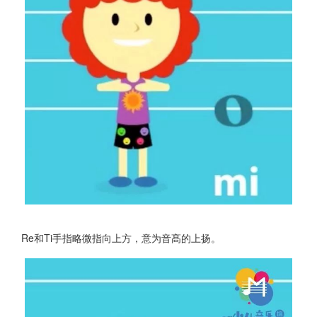
Re和Ti手指略微指向上方，意为音髙的上扬。